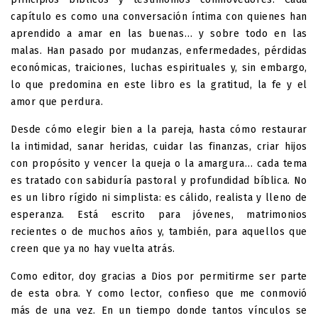
capítulo es como una conversación íntima con quienes han
aprendido a amar en las buenas… y sobre todo en las
malas. Han pasado por mudanzas, enfermedades, pérdidas
económicas, traiciones, luchas espirituales y, sin embargo,
lo que predomina en este libro es la gratitud, la fe y el
amor que perdura.
Desde cómo elegir bien a la pareja, hasta cómo restaurar
la intimidad, sanar heridas, cuidar las finanzas, criar hijos
con propósito y vencer la queja o la amargura… cada tema
es tratado con sabiduría pastoral y profundidad bíblica. No
es un libro rígido ni simplista: es cálido, realista y lleno de
esperanza. Está escrito para jóvenes, matrimonios
recientes o de muchos años y, también, para aquellos que
creen que ya no hay vuelta atrás.
Como editor, doy gracias a Dios por permitirme ser parte
de esta obra. Y como lector, confieso que me conmovió
más de una vez. En un tiempo donde tantos vínculos se