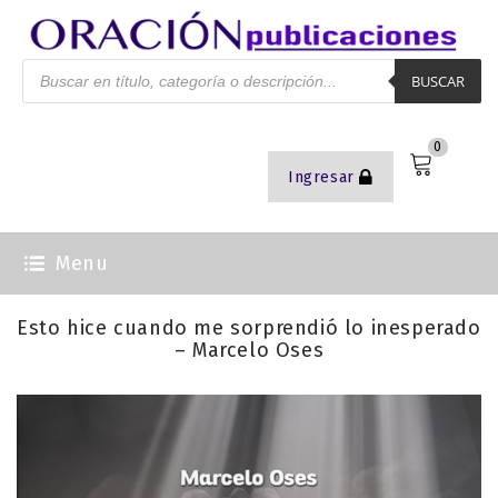
BUSCAR
0
Ingresar
Menu
Esto hice cuando me sorprendió lo inesperado
– Marcelo Oses