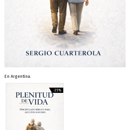
En Argentina.
-25%