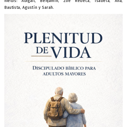
nietos: Abigail, Benjamín, Zoe Rebeca, Isabela, Ana,
Bautista, Agustín y Sarah.