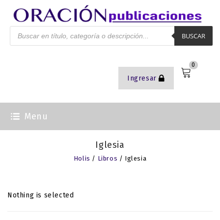
BUSCAR
0
Ingresar
Menu
Iglesia
Holis
/
Libros
/ Iglesia
Nothing is selected