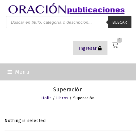
BUSCAR
0
Ingresar
Menu
Superación
Holis
/
Libros
/ Superación
Nothing is selected