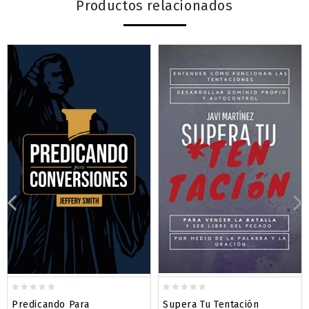
Productos relacionados
0
0
Supera Tu Tentación
Predicando Para