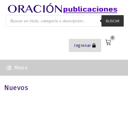
BUSCAR
0
Ingresar
09/02/2021
Menu
Nuevos