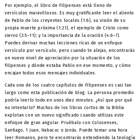
Por ejemplo, el libro de Filipenses está lleno de
versículos maravillosos. Es muy gratificante leer el aliento
de Pablo de los creyentes locales (1:6), su visión de su
propia muerte próxima (1:21), el ejemplo de Cristo como
siervo (2:5–11); y la importancia de la oración (4:6–7).
Puedes derivar muchas lecciones ricas de un enfoque
versículo por versículo, pero cuando te alejas, encontrarás
un nuevo nivel de apreciación por la situación de los
filipenses y dónde estaba Pablo en ese momento, y cómo
encajan todos esos mensajes individuales.
Cada uno de los cuatro capítulos de Filipenses es casi tan
largo como esta publicación de blog. La persona promedio
podría leerlo todo en unos diez minutos. ¿Así que por qué
no intentarlo? Muchos de los libros cortos de la Biblia
explotan con un nuevo significado cuando utilizas este
enfoque de gran angular. Pruébalo con Colosenses,
Santiago, 1 Juan, Habacuc o Jonás. Puede tomar una hora
leer Romanos, pero te encontrarás entendiendo la teología