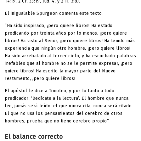
14:19, 2 Cr. 33:19, Jud. 4, y 2 Ti. 3:8).
El inigualable Spurgeon comenta este texto:
“Ha sido inspirado, ¡pero quiere libros! Ha estado
predicando por treinta años por lo menos, ¡pero quiere
libros! Ha visto al Señor, ¡pero quiere libros! Ha tenido más
experiencia que ningún otro hombre, ¡pero quiere libros!
Ha sido arrebatado al tercer cielo, y ha escuchado palabras
inefables que al hombre no se le permite expresar, ¡pero
quiere libros! Ha escrito la mayor parte del Nuevo
Testamento, ¡pero quiere libros!
El apóstol le dice a Timoteo, y por lo tanto a todo
predicador: ‘Dedícate a la lectura’. El hombre que nunca
lee, jamás será leído; el que nunca cita, nunca será citado.
El que no usa los pensamientos del cerebro de otros
hombres, prueba que no tiene cerebro propio”.
El balance correcto