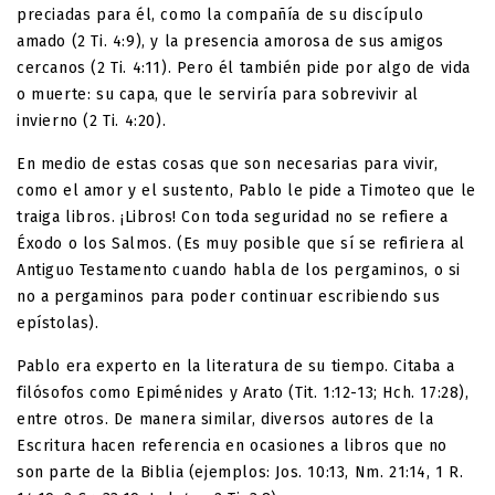
preciadas para él, como la compañía de su discípulo
amado (2 Ti. 4:9), y la presencia amorosa de sus amigos
cercanos (2 Ti. 4:11). Pero él también pide por algo de vida
o muerte: su capa, que le serviría para sobrevivir al
invierno (2 Ti. 4:20).
En medio de estas cosas que son necesarias para vivir,
como el amor y el sustento, Pablo le pide a Timoteo que le
traiga libros. ¡Libros! Con toda seguridad no se refiere a
Éxodo o los Salmos. (Es muy posible que sí se refiriera al
Antiguo Testamento cuando habla de los pergaminos, o si
no a pergaminos para poder continuar escribiendo sus
epístolas).
Pablo era experto en la literatura de su tiempo. Citaba a
filósofos como Epiménides y Arato (Tit. 1:12-13; Hch. 17:28),
entre otros. De manera similar, diversos autores de la
Escritura hacen referencia en ocasiones a libros que no
son parte de la Biblia (ejemplos: Jos. 10:13, Nm. 21:14, 1 R.