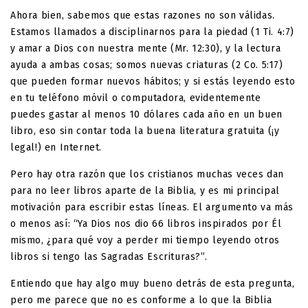
Ahora bien, sabemos que estas razones no son válidas.
Estamos llamados a disciplinarnos para la piedad (1 Ti. 4:7)
y amar a Dios con nuestra mente (Mr. 12:30), y la lectura
ayuda a ambas cosas; somos nuevas criaturas (2 Co. 5:17)
que pueden formar nuevos hábitos; y si estás leyendo esto
en tu teléfono móvil o computadora, evidentemente
puedes gastar al menos 10 dólares cada año en un buen
libro, eso sin contar toda la buena literatura gratuita (¡y
legal!) en Internet.
Pero hay otra razón que los cristianos muchas veces dan
para no leer libros aparte de la Biblia, y es mi principal
motivación para escribir estas líneas. El argumento va más
o menos así: “Ya Dios nos dio 66 libros inspirados por Él
mismo, ¿para qué voy a perder mi tiempo leyendo otros
libros si tengo las Sagradas Escrituras?”.
Entiendo que hay algo muy bueno detrás de esta pregunta,
pero me parece que no es conforme a lo que la Biblia