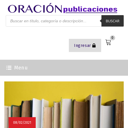
BUSCAR
0
Ingresar
Menu
08/02/2021