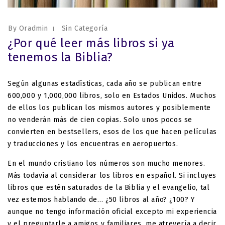
By Oradmin
Sin Categoría
¿Por qué leer más libros si ya
tenemos la Biblia?
Según algunas estadísticas, cada año se publican entre
600,000 y 1,000,000 libros, solo en Estados Unidos. Muchos
de ellos los publican los mismos autores y posiblemente
no venderán más de cien copias. Solo unos pocos se
convierten en bestsellers, esos de los que hacen películas
y traducciones y los encuentras en aeropuertos.
En el mundo cristiano los números son mucho menores.
Más todavía al considerar los libros en español. Si incluyes
libros que estén saturados de la Biblia y el evangelio, tal
vez estemos hablando de… ¿50 libros al año? ¿100? Y
aunque no tengo información oficial excepto mi experiencia
y el preguntarle a amigos y familiares, me atrevería a decir