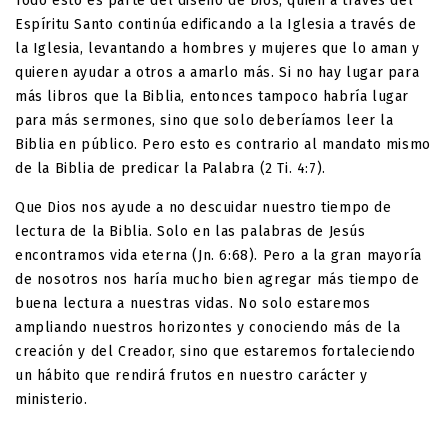
Todo esto es parte del diseño de Dios, quien a través del
Espíritu Santo continúa edificando a la Iglesia a través de
la Iglesia, levantando a hombres y mujeres que lo aman y
quieren ayudar a otros a amarlo más. Si no hay lugar para
más libros que la Biblia, entonces tampoco habría lugar
para más sermones, sino que solo deberíamos leer la
Biblia en público. Pero esto es contrario al mandato mismo
de la Biblia de predicar la Palabra (2 Ti. 4:7).
Que Dios nos ayude a no descuidar nuestro tiempo de
lectura de la Biblia. Solo en las palabras de Jesús
encontramos vida eterna (Jn. 6:68). Pero a la gran mayoría
de nosotros nos haría mucho bien agregar más tiempo de
buena lectura a nuestras vidas. No solo estaremos
ampliando nuestros horizontes y conociendo más de la
creación y del Creador, sino que estaremos fortaleciendo
un hábito que rendirá frutos en nuestro carácter y
ministerio.