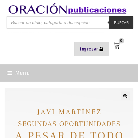
BUSCAR
0
Ingresar
Menu