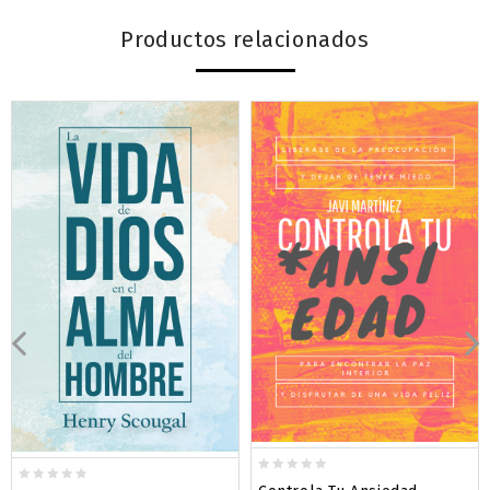
Productos relacionados
0