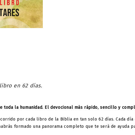
 libro en 62 días.
 de toda la humanidad. El devocional más rápido, sencillo y compl
corrido por cada libro de la Biblia en tan solo 62 días. Cada dí
, te habrás formado una panorama completo que te será de ayuda