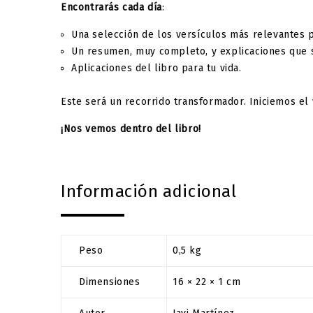
Encontrarás cada día
:
Una selección de los versículos más relevantes p
Un resumen, muy completo, y explicaciones que se
Aplicaciones del libro para tu vida.
Este será un recorrido transformador. Iniciemos el 
¡Nos vemos dentro del libro!
Información adicional
Peso
0,5 kg
Dimensiones
16 × 22 × 1 cm