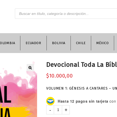
OLOMBIA
ECUADOR
BOLIVIA
CHILE
MÉXICO
Devocional Toda La Bíbli
$
10.000,00
VOLUMEN 1: GÉNESIS A CANTARES – U
Hasta 12 pagos sin tarjeta
con 