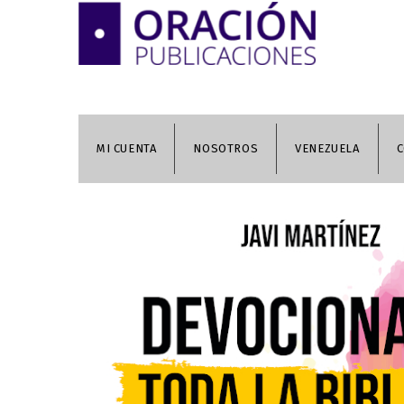
MI CUENTA
NOSOTROS
VENEZUELA
C