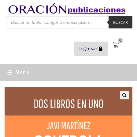
BUSCAR
0
Ingresar
Menu