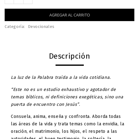
AGREGAR AL CARRITO
Categoría:
Devocionales
Descripción
La luz de la Palabra traída a la vida cotidiana.
“Este no es un estudio exhaustivo y agotador de
temas bíblicos, ni definiciones exegéticas, sino una
puerta de encuentro con Jesús”
.
Consuela, anima, enseña y confronta. Aborda todas
las áreas de la vida y trata temas como la envidia, la
oración, el matrimonio, los hijos, el respeto a las
autoridades, el buen testimonio, la soltería, la