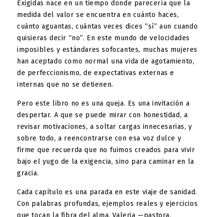
Exigidas nace en un tiempo donde parecería que la
medida del valor se encuentra en cuánto haces,
cuánto aguantas, cuántas veces dices “sí” aun cuando
quisieras decir “no”. En este mundo de velocidades
imposibles y estándares sofocantes, muchas mujeres
han aceptado como normal una vida de agotamiento,
de perfeccionismo, de expectativas externas e
internas que no se detienen.
Pero este libro no es una queja. Es una invitación a
despertar. A que se puede mirar con honestidad, a
revisar motivaciones, a soltar cargas innecesarias, y
sobre todo, a reencontrarse con esa voz dulce y
firme que recuerda que no fuimos creados para vivir
bajo el yugo de la exigencia, sino para caminar en la
gracia.
Cada capítulo es una parada en este viaje de sanidad.
Con palabras profundas, ejemplos reales y ejercicios
que tocan la fibra del alma, Valeria —pastora,