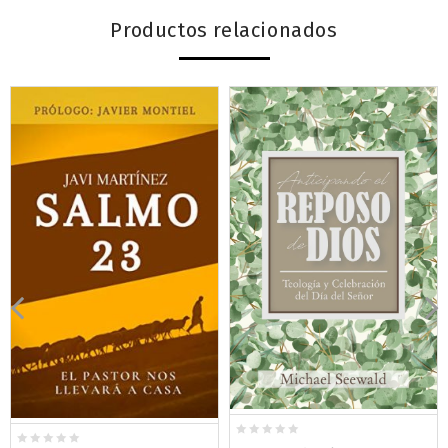
Productos relacionados
0