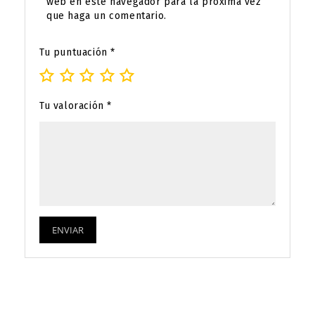
web en este navegador para la próxima vez
que haga un comentario.
Tu puntuación
*
Tu valoración
*