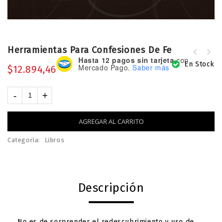
Herramientas Para Confesiones De Fe
Hasta 12 pagos sin tarjeta
con
En Stock
Mercado Pago.
Saber más
$
12.894,46
AGREGAR AL CARRITO
Categoría:
Libros
Descripción
No es de sorprender el redescubrimiento y uso de