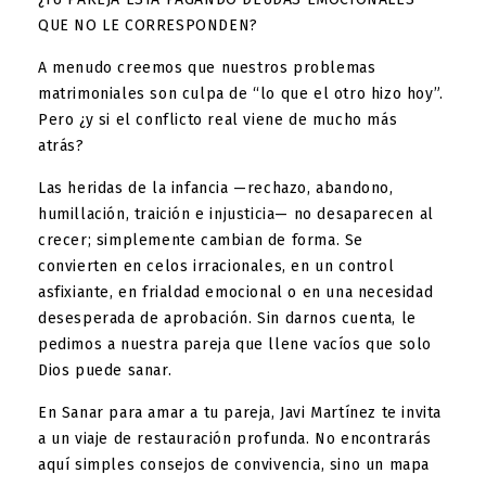
QUE NO LE CORRESPONDEN?
A menudo creemos que nuestros problemas
matrimoniales son culpa de “lo que el otro hizo hoy”.
Pero ¿y si el conflicto real viene de mucho más
atrás?
Las heridas de la infancia —rechazo, abandono,
humillación, traición e injusticia— no desaparecen al
crecer; simplemente cambian de forma. Se
convierten en celos irracionales, en un control
asfixiante, en frialdad emocional o en una necesidad
desesperada de aprobación. Sin darnos cuenta, le
pedimos a nuestra pareja que llene vacíos que solo
Dios puede sanar.
En
Sanar para amar a tu pareja
, Javi Martínez te invita
a un viaje de restauración profunda. No encontrarás
aquí simples consejos de convivencia, sino un mapa