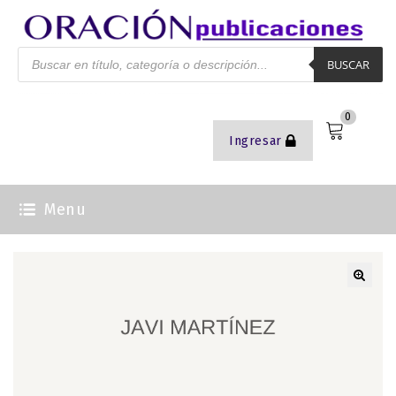
BUSCAR
0
Ingresar
Menu