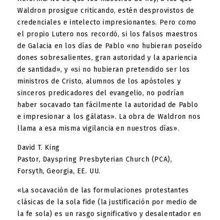
Waldron prosigue criticando, estén desprovistos de
credenciales e intelecto impresionantes. Pero como
el propio Lutero nos recordó, si los falsos maestros
de Galacia en los días de Pablo «no hubieran poseído
dones sobresalientes, gran autoridad y la apariencia
de santidad», y «si no hubieran pretendido ser los
ministros de Cristo, alumnos de los apóstoles y
sinceros predicadores del evangelio, no podrían
haber socavado tan fácilmente la autoridad de Pablo
e impresionar a los gálatas». La obra de Waldron nos
llama a esa misma vigilancia en nuestros días».
David T. King
Pastor, Dayspring Presbyterian Church (PCA),
Forsyth, Georgia, EE. UU.
«La socavación de las formulaciones protestantes
clásicas de la sola fide (la justificación por medio de
la fe sola) es un rasgo significativo y desalentador en