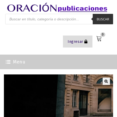
BUSCAR
0
Ingresar
Menu