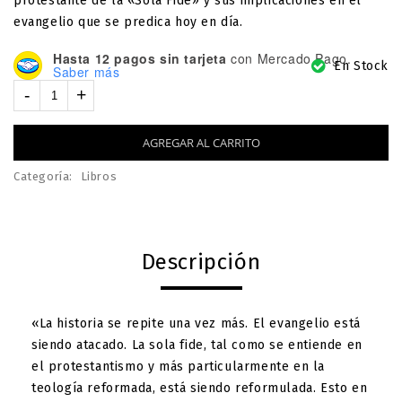
protestante de la «Sola Fide» y sus implicaciones en el
evangelio que se predica hoy en día.
Hasta 12 pagos sin tarjeta
con Mercado Pago.
En Stock
Saber más
AGREGAR AL CARRITO
Categoría:
Libros
Descripción
«La historia se repite una vez más. El evangelio está
siendo atacado. La sola fide, tal como se entiende en
el protestantismo y más particularmente en la
teología reformada, está siendo reformulada. Esto en