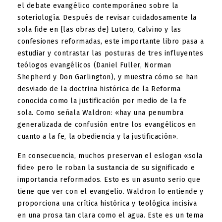
el debate evangélico contemporáneo sobre la
soteriología. Después de revisar cuidadosamente la
sola fide en {las obras de} Lutero, Calvino y las
confesiones reformadas, este importante libro pasa a
estudiar y contrastar las posturas de tres influyentes
teólogos evangélicos (Daniel Fuller, Norman
Shepherd y Don Garlington), y muestra cómo se han
desviado de la doctrina histórica de la Reforma
conocida como la justificación por medio de la fe
sola. Como señala Waldron: «hay una penumbra
generalizada de confusión entre los evangélicos en
cuanto a la fe, la obediencia y la justificación».
En consecuencia, muchos preservan el eslogan «sola
fide» pero le roban la sustancia de su significado e
importancia reformados. Esto es un asunto serio que
tiene que ver con el evangelio. Waldron lo entiende y
proporciona una crítica histórica y teológica incisiva
en una prosa tan clara como el agua. Este es un tema