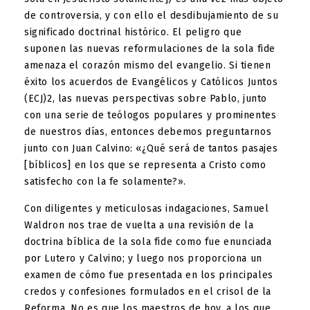
de controversia, y con ello el desdibujamiento de su
significado doctrinal histórico. El peligro que
suponen las nuevas reformulaciones de la sola fide
amenaza el corazón mismo del evangelio. Si tienen
éxito los acuerdos de Evangélicos y Católicos Juntos
(ECJ)2, las nuevas perspectivas sobre Pablo, junto
con una serie de teólogos populares y prominentes
de nuestros días, entonces debemos preguntarnos
junto con Juan Calvino: «¿Qué será de tantos pasajes
[bíblicos] en los que se representa a Cristo como
satisfecho con la fe solamente?».
Con diligentes y meticulosas indagaciones, Samuel
Waldron nos trae de vuelta a una revisión de la
doctrina bíblica de la sola fide como fue enunciada
por Lutero y Calvino; y luego nos proporciona un
examen de cómo fue presentada en los principales
credos y confesiones formulados en el crisol de la
Reforma. No es que los maestros de hoy, a los que