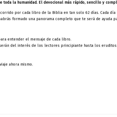
 de toda la humanidad. El devocional más rápido, sencillo y compl
corrido por cada libro de la Biblia en tan solo 62 días. Cada dí
, te habrás formado una panorama completo que te será de ayuda
ara entender el mensaje de cada libro.
rán del interés de los lectores principiante hasta los eruditos
viaje ahora mismo.