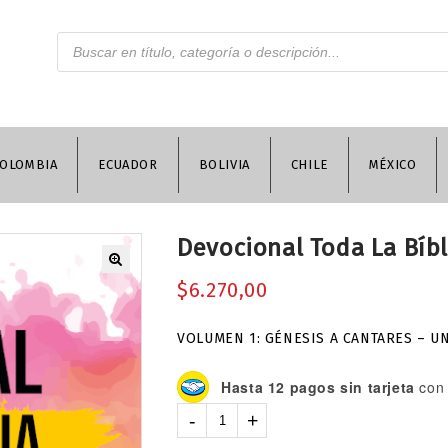
OLOMBIA
ECUADOR
BOLIVIA
CHILE
MÉXICO
Devocional Toda La Bíbli
$
6.270,00
VOLUMEN 1: GÉNESIS A CANTARES – U
Hasta 12 pagos sin tarjeta
con 