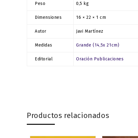
Peso
0,5 kg
Dimensiones
16 × 22 × 1 cm
Autor
Javi Martínez
Medidas
Grande (14,5x 21cm)
Editorial
Oración Publicaciones
Productos relacionados