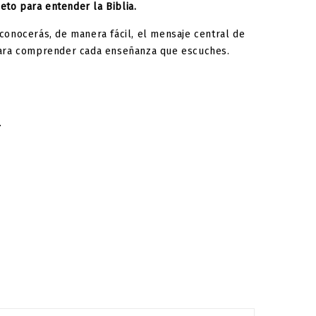
eto para entender la Biblia.
a conocerás, de manera fácil, el mensaje central de
 para comprender cada enseñanza que escuches.
.