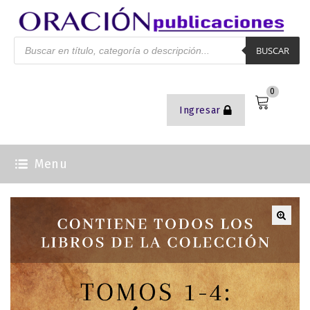
BUSCAR
0
Ingresar
Menu