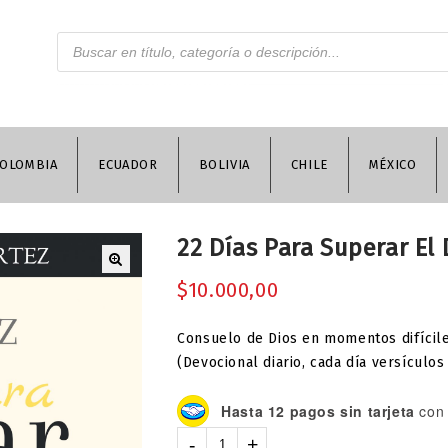
OLOMBIA
ECUADOR
BOLIVIA
CHILE
MÉXICO
22 Días Para Superar El 
$
10.000,00
Consuelo de Dios en momentos difícil
(Devocional diario, cada día versículos
Hasta 12 pagos sin tarjeta
con 