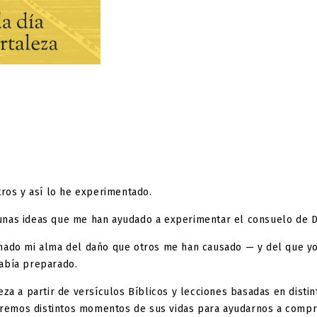
tros y así lo he experimentado.
nas ideas que me han ayudado a experimentar el consuelo de Di
anado mi alma del daño que otros me han causado — y del que y
abía preparado.
za a partir de versículos Bíblicos y lecciones basadas en disti
itaremos distintos momentos de sus vidas para ayudarnos a comp