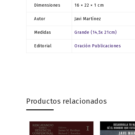
Dimensiones
16 × 22 × 1 cm
Autor
Javi Martínez
Medidas
Grande (14,5x 21cm)
Editorial
Oración Publicaciones
Productos relacionados