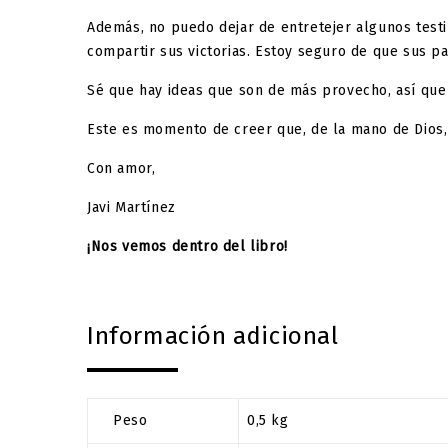
Además, no puedo dejar de entretejer algunos test
compartir sus victorias. Estoy seguro de que sus pal
Sé que hay ideas que son de más provecho, así que 
Este es momento de creer que, de la mano de Dios,
Con amor,
Javi Martínez
¡Nos vemos dentro del libro!
Información adicional
Peso
0,5 kg