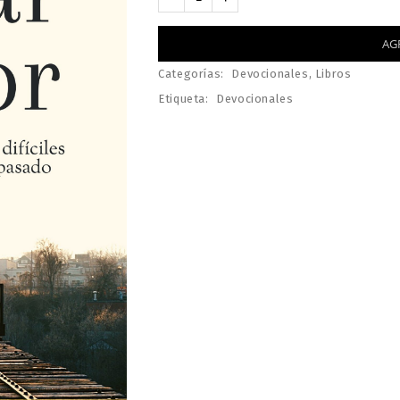
AG
Categorías:
Devocionales
,
Libros
Etiqueta:
Devocionales