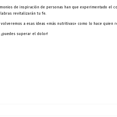
imonios de inspiración de personas han que experimentado el co
abras revitalizarán tu fe.
volveremos a esas ideas «más nutritivas» como lo hace quien re
 ¡puedes superar el dolor!