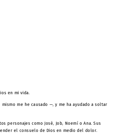
os en mi vida.
o mismo me he causado —, y me ha ayudado a soltar
ntos personajes como José, Job, Noemí o Ana. Sus
render el consuelo de Dios en medio del dolor.