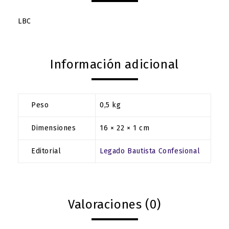
LBC
Información adicional
Peso
0,5 kg
Dimensiones
16 × 22 × 1 cm
Editorial
Legado Bautista Confesional
Valoraciones (0)