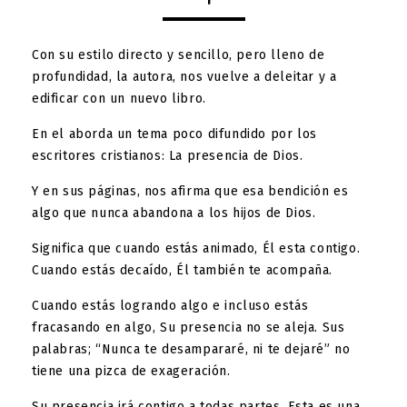
Con su estilo directo y sencillo, pero lleno de
profundidad, la autora, nos vuelve a deleitar y a
edificar con un nuevo libro.
En el aborda un tema poco difundido por los
escritores cristianos: La presencia de Dios.
Y en sus páginas, nos afirma que esa bendición es
algo que nunca abandona a los hijos de Dios.
Significa que cuando estás animado, Él esta contigo.
Cuando estás decaído, Él también te acompaña.
Cuando estás logrando algo e incluso estás
fracasando en algo, Su presencia no se aleja. Sus
palabras; “Nunca te desampararé, ni te dejaré” no
tiene una pizca de exageración.
Su presencia irá contigo a todas partes. Esta es una