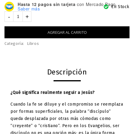
Hasta 12 pagos sin tarjeta
con Mercado Pago.
En Stock
Saber más
AGREGAR AL CARRITO
Categoría:
Libros
Descripción
¿Qué significa
realmente seguir a Jesús?
Cuando la fe se diluye y el compromiso se reemplaza
por formas superficiales, la palabra “discípulo”
queda desplazada por otras más cómodas como
“creyente” o “cristiano”. Pero en los Evangelios, ser
discípulo no es una opción más: es la única forma