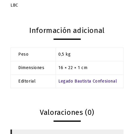
LBC
Información adicional
Peso
0,5 kg
Dimensiones
16 × 22 × 1 cm
Editorial
Legado Bautista Confesional
Valoraciones (0)