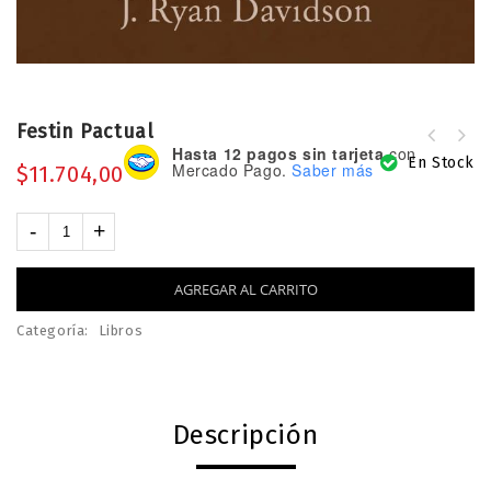
Festin Pactual
Hasta 12 pagos sin tarjeta
con
En Stock
Mercado Pago.
Saber más
$
11.704,00
AGREGAR AL CARRITO
Categoría:
Libros
Descripción