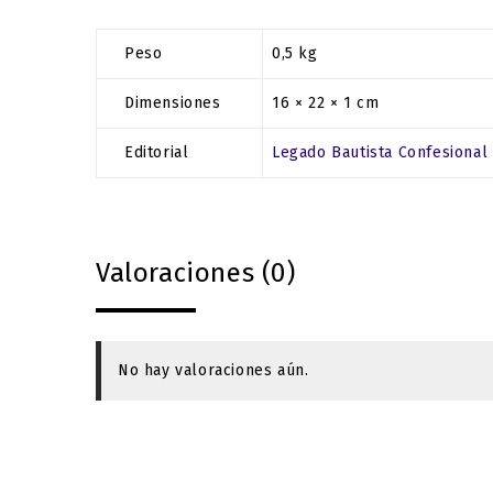
Peso
0,5 kg
Dimensiones
16 × 22 × 1 cm
Editorial
Legado Bautista Confesional
Valoraciones (0)
No hay valoraciones aún.