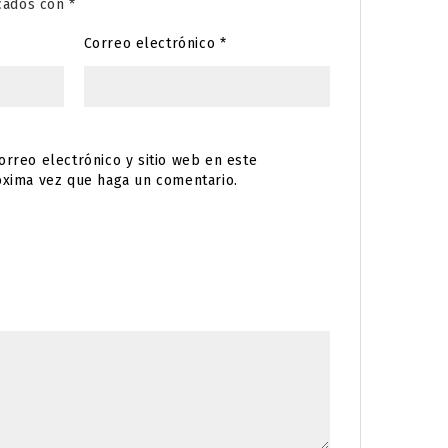
rcados con
*
Correo electrónico
*
rreo electrónico y sitio web en este
óxima vez que haga un comentario.