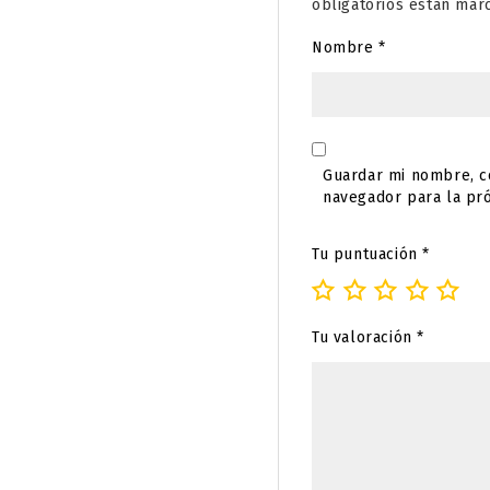
obligatorios están ma
Nombre
*
Guardar mi nombre, co
navegador para la pr
Tu puntuación
*
Tu valoración
*