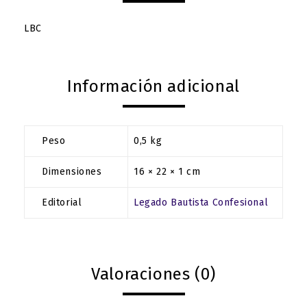
LBC
Información adicional
Peso
0,5 kg
Dimensiones
16 × 22 × 1 cm
Editorial
Legado Bautista Confesional
Valoraciones (0)