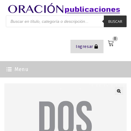
BUSCAR
0
Ingresar
Menu