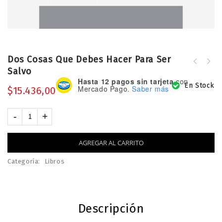
Dos Cosas Que Debes Hacer Para Ser
Salvo
Hasta 12 pagos sin tarjeta
con
En Stock
Mercado Pago.
Saber más
$
15.436,00
AGREGAR AL CARRITO
Categoría:
Libros
Descripción