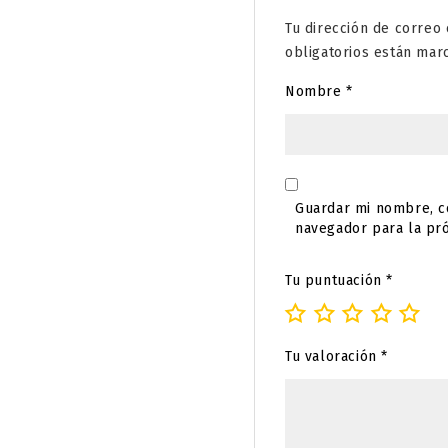
Tu dirección de correo 
obligatorios están ma
Nombre
*
Guardar mi nombre, co
navegador para la pr
Tu puntuación
*
Tu valoración
*