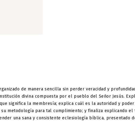
organizado de manera sencilla sin perder veracidad y profundidad 
stitución divina compuesta por el pueblo del Señor Jesús. Expli
que significa la membresía; explica cuál es la autoridad y poder 
 su metodología para tal cumplimiento; y finaliza explicando el 
ender una sana y consistente eclesiología bíblica, presentado 