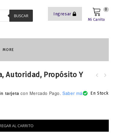
0
Ingresar
BUSCAR
Mi Carrito
MORE
a, Autoridad, Propósito Y
n tarjeta
con Mercado Pago.
Saber más
En Stock
REGAR AL CARRITO