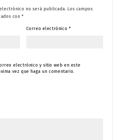
electrónico no será publicada.
Los campos
rcados con
*
Correo electrónico
*
rreo electrónico y sitio web en este
óxima vez que haga un comentario.