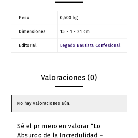
Peso
0,500 kg
Dimensiones
15 × 1 × 21 cm
Editorial
Legado Bautista Confesional
Valoraciones (0)
No hay valoraciones aún.
Sé el primero en valorar “Lo
Absurdo de la Incredulidad –