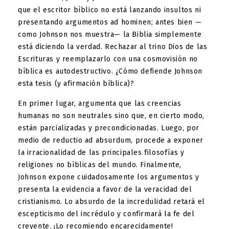
que el escritor bíblico no está lanzando insultos ni
presentando argumentos ad hominen; antes bien —
como Johnson nos muestra— la Biblia simplemente
está diciendo la verdad. Rechazar al trino Dios de las
Escrituras y reemplazarlo con una cosmovisión no
bíblica es autodestructivo. ¿Cómo defiende Johnson
esta tesis (y afirmación bíblica)?
En primer lugar, argumenta que las creencias
humanas no son neutrales sino que, en cierto modo,
están parcializadas y precondicionadas. Luego, por
medio de reductio ad absurdum, procede a exponer
la irracionalidad de las principales filosofías y
religiones no bíblicas del mundo. Finalmente,
Johnson expone cuidadosamente los argumentos y
presenta la evidencia a favor de la veracidad del
cristianismo. Lo absurdo de la incredulidad retará el
escepticismo del incrédulo y confirmará la fe del
creyente. ¡Lo recomiendo encarecidamente!