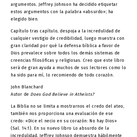
argumentos. Jeffrey Johnson ha decidido etiquetar
estos argumentos con la palabra «absurdo»; ha
elegido bien.
Capítulo tras capítulo, despoja a la incredulidad de
cualquier vestigio de credibilidad, luego muestra con
gran claridad por qué la defensa bíblica a favor de
Dios prevalece sobre todos los demás sistemas de
creencias filosóficas y religiosas. Creo que este libro
será de gran ayuda a muchos de sus lectores como lo
ha sido para mí, lo recomiendo de todo corazón.
John Blanchard
Autor de
Does God Believe in Atheists?
La Biblia no se limita a mostrarnos el credo del ateo,
también nos proporciona una evaluación de ese
credo: «Dice el necio en su corazón: No hay Dios»
(
Sal. 14:1
). En su nuevo libro Lo absurdo de la
incredulidad, Jeffrey Johnson demuestra hábilmente