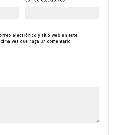
Correo electrónico
*
rreo electrónico y sitio web en este
óxima vez que haga un comentario.