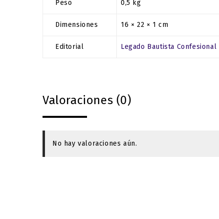
Peso
0,5 kg
Dimensiones
16 × 22 × 1 cm
Editorial
Legado Bautista Confesional
Valoraciones (0)
No hay valoraciones aún.