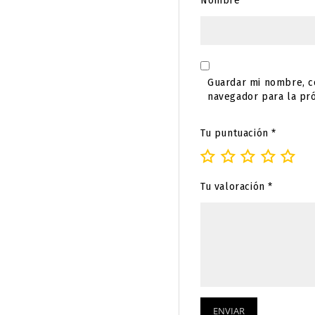
Nombre
*
Guardar mi nombre, co
navegador para la pr
Tu puntuación
*
Tu valoración
*