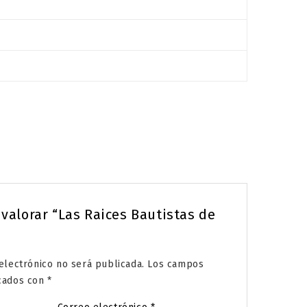
 valorar “Las Raices Bautistas de
electrónico no será publicada.
Los campos
rcados con
*