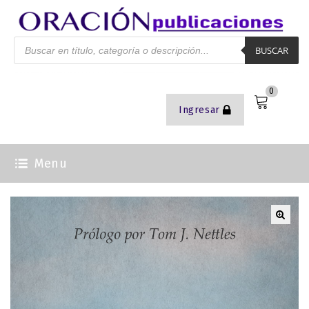
BUSCAR
0
Ingresar
Menu