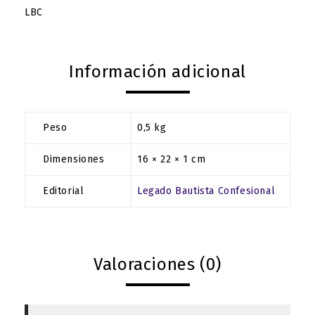
LBC
Información adicional
Peso
0,5 kg
Dimensiones
16 × 22 × 1 cm
Editorial
Legado Bautista Confesional
Valoraciones (0)