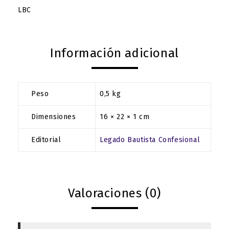
LBC
Información adicional
Peso
0,5 kg
Dimensiones
16 × 22 × 1 cm
Editorial
Legado Bautista Confesional
Valoraciones (0)