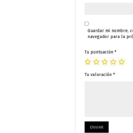
Guardar mi nombre, co
navegador para la pr
Tu puntuación
*
Tu valoración
*