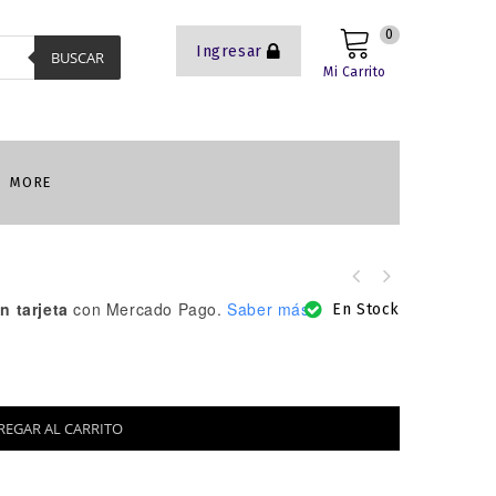
0
Ingresar
BUSCAR
Mi Carrito
MORE
n tarjeta
con Mercado Pago.
Saber más
En Stock
REGAR AL CARRITO