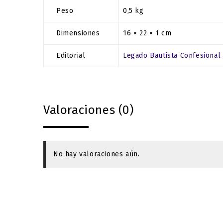
Peso
0,5 kg
Dimensiones
16 × 22 × 1 cm
Editorial
Legado Bautista Confesional
Valoraciones (0)
No hay valoraciones aún.