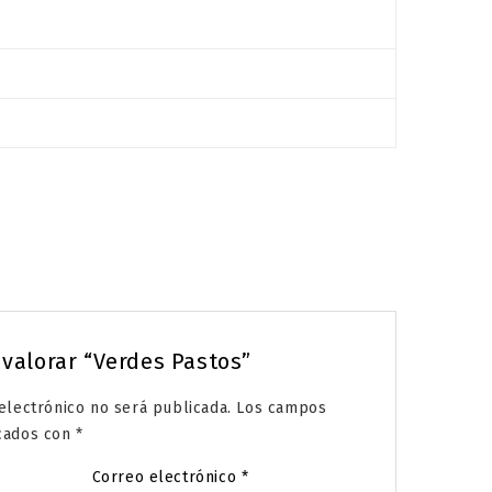
 valorar “Verdes Pastos”
electrónico no será publicada.
Los campos
rcados con
*
Correo electrónico
*