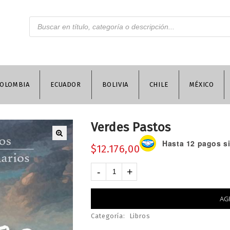
OLOMBIA
ECUADOR
BOLIVIA
CHILE
MÉXICO
Verdes Pastos
Hasta 12 pagos si
$
12.176,00
AG
Categoría:
Libros