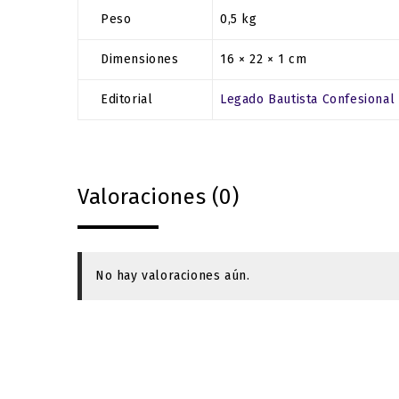
Peso
0,5 kg
Dimensiones
16 × 22 × 1 cm
Editorial
Legado Bautista Confesional
Valoraciones (0)
No hay valoraciones aún.