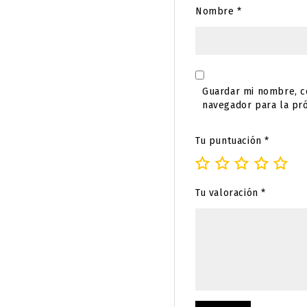
Nombre
*
Guardar mi nombre, co
navegador para la pr
Tu puntuación
*
Tu valoración
*