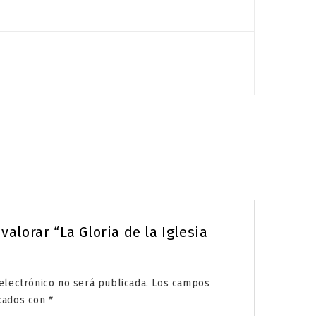
valorar “La Gloria de la Iglesia
electrónico no será publicada.
Los campos
rcados con
*