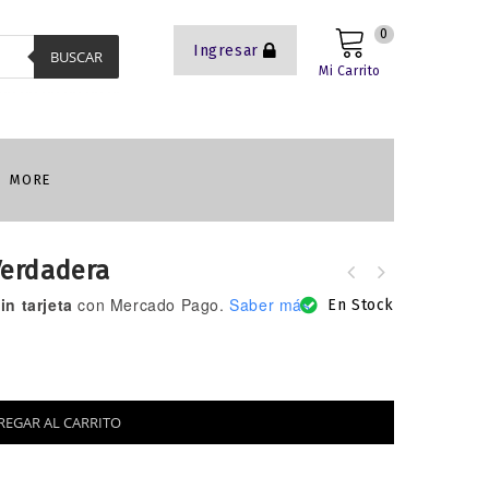
0
Ingresar
BUSCAR
Mi Carrito
MORE
Verdadera
n tarjeta
con Mercado Pago.
Saber más
En Stock
REGAR AL CARRITO