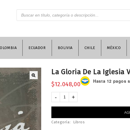
OLOMBIA
ECUADOR
BOLIVIA
CHILE
MÉXICO
La Gloria De La Iglesia 
Hasta 12 pagos si
$
12.048,00
AG
Categoría:
Libros