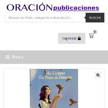
BUSCAR
0
Ingresar
Menu